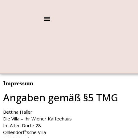
Impressum
Angaben gemäß §5 TMG
Bettina Haller
Die Villa – Ihr Wiener Kaffeehaus
Im Alten Dorfe 28
Ohlendorff’sche Villa